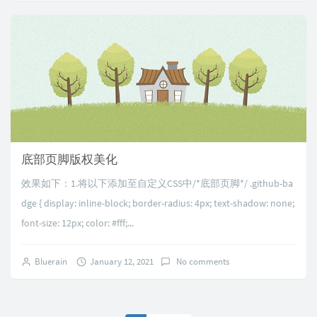
底部页脚版权美化
效果如下：1.将以下添加至自定义CSS中/*底部页脚*/ .github-ba
dge { display: inline-block; border-radius: 4px; text-shadow: none;
font-size: 12px; color: #fff;...
Bluerain
January 12, 2021
No comments