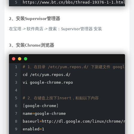
https://www.bt.cn/bbs/thread-19376-1-1.html
2、安装Supervisor管理器
在宝塔 -> 软件商店 -> 搜索：Supervisor管理器 安装
3、安装Chrome浏览器
# 1、在目录 /etc/yum.repos.d/ 下新建文件 google-ch
cd
vi
 google-chrome.repo

# 2、在键盘上按下Insert，粘贴以下内容
[
google-chrome
]
name
=
google-chrome

baseurl
=
http://dl.google.com/linux/chrome/rpm/
enabled
=
1
