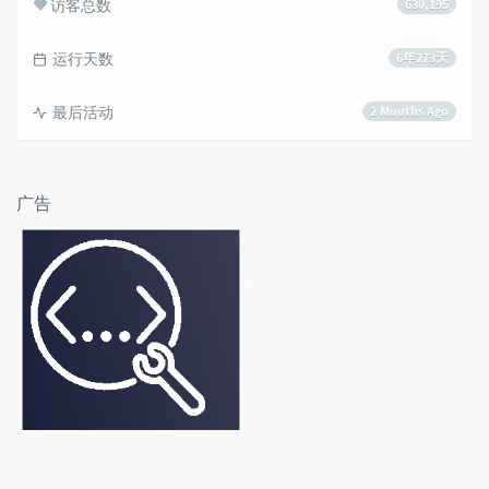
访客总数
630,195
运行天数
6年273天
最后活动
2 Mouths Ago
广告