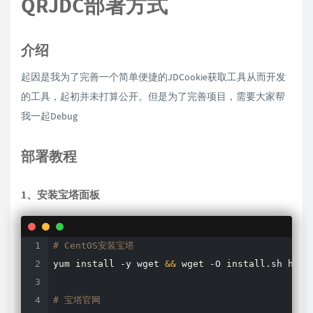
QRJDC部署方式
介绍
起因是我为了完善一个简单便捷的JDCookie获取工具从而开发
的工具，起初并未打算公开。但是为了完善项目，需要大家帮
我一起Debug
部署教程
1、安装宝塔面板
# CentOS安装宝塔
yum 
install
 -y 
wget
&&
wget
 -O install.sh http
# 宝塔官网