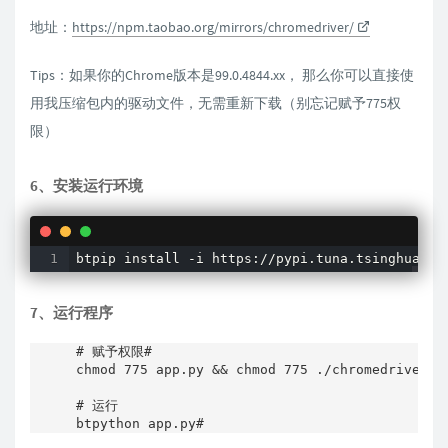
地址：
https://npm.taobao.org/mirrors/chromedriver/
Tips：如果你的Chrome版本是99.0.4844.xx， 那么你可以直接使
用我压缩包内的驱动文件，无需重新下载（别忘记赋予775权
限）
6、安装运行环境
btpip 
install
 -i https://pypi.tuna.tsinghua.ed
7、运行程序
# 赋予权限#

chmod 775 app.py && chmod 775 ./chromedriver/ch
# 运行

btpython app.py#