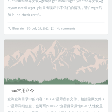
buntu/debian等安装wgetapt-get install wget -ycentos等安装wg
etyum install wget -y如果出现证书不信任的情况，请在wget后
加上--no-check-certif...
Bluerain
July 24, 2022
No comments
Linux常用命令
查询查询目录中的内容：lsls -a :显示所有文件，包括隐藏文件ls
-l :显示详细信息，也可写作 llls -d :查看目录属性ls -h :人性化显