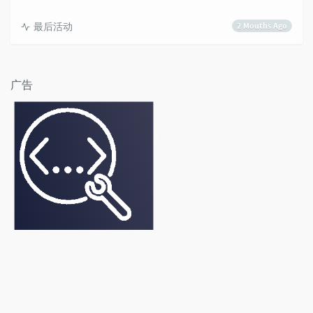
最后活动
2 Mouths Ago
广告