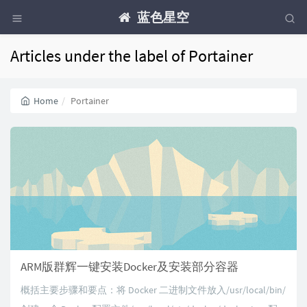
蓝色星空
Articles under the label of Portainer
Home
Portainer
ARM版群辉一键安装Docker及安装部分容器
概括主要步骤和要点：将 Docker 二进制文件放入/usr/local/bin/