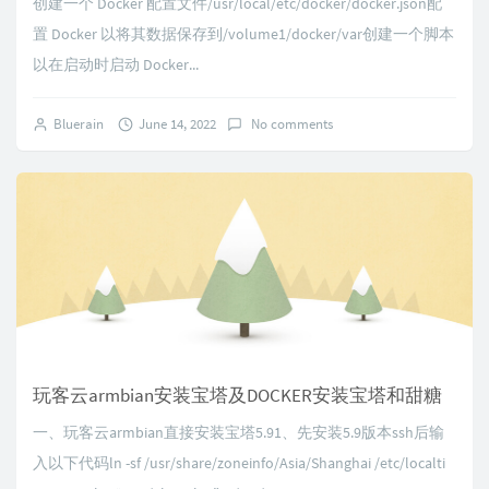
创建一个 Docker 配置文件/usr/local/etc/docker/docker.json配
置 Docker 以将其数据保存到/volume1/docker/var创建一个脚本
以在启动时启动 Docker...
Bluerain
June 14, 2022
No comments
玩客云armbian安装宝塔及DOCKER安装宝塔和甜糖
一、玩客云armbian直接安装宝塔5.91、先安装5.9版本ssh后输
入以下代码ln -sf /usr/share/zoneinfo/Asia/Shanghai /etc/localti