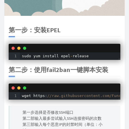
第一步：安装EPEL
sudo yum install epel
-
release
第二步：使用fail2ban一键脚本安装
wget https
:
//raw.githubusercontent.com/Functio
第一步选择是否修改SSH端口
第二部输入最多尝试输入SSH连接密码的次数
第三部输入每个恶意IP的封禁时间（单位：小