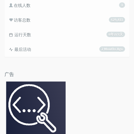
在线人数
1
访客总数
629,811
运行天数
6年273天
最后活动
2 Mouths Ago
广告