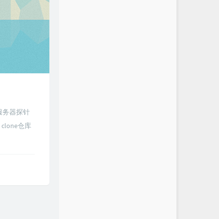
多服务器探针
clone仓库