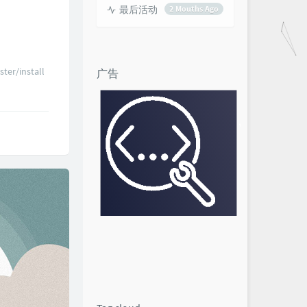
最后活动
2 Mouths Ago
ter/install
广告