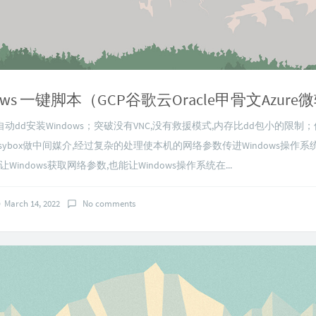
dd安装Windows；突破没有VNC,没有救援模式,内存比dd包小的限制；使用
的busybox做中间媒介,经过复杂的处理使本机的网络参数传进Windows操作
让Windows获取网络参数,也能让Windows操作系统在...
March 14, 2022
No comments