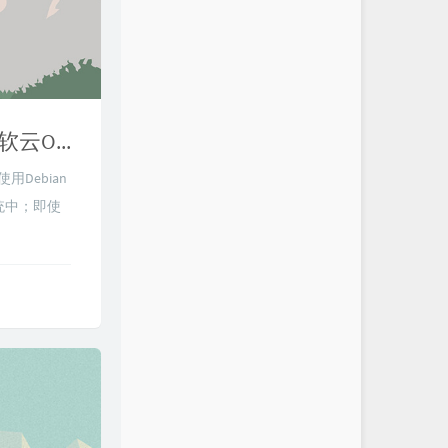
DD Windows 一键脚本（GCP谷歌云Oracle甲骨文Azure微软云OVH云）
Debian
系统中；即使