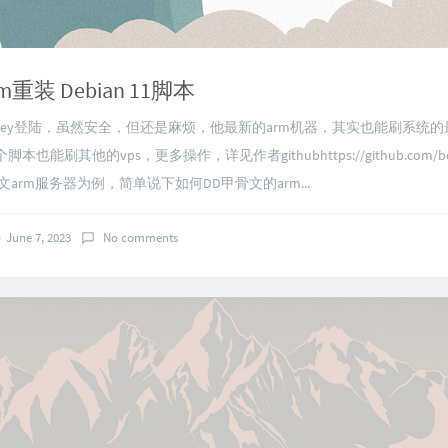
重装 Debian 11脚本
ey登陆，虽然安全，但还是麻烦，他最新的arm机器，其实也能刷系统的最
脚本也能刷其他的vps，更多操作，详见作者githubhttps://github.com/boh
文arm服务器为例，简单说下如何DD甲骨文的arm...
June 7, 2023
No comments