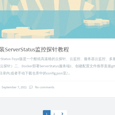
ServerStatus监控探针教程
verStatus-Toyo版是一个酷炫高逼格的云探针、云监控、服务器云监控、
探针）二、Docker部署ServerStatus服务端1、创建配置文件推荐直接git 
目录内.或者手动下载仓库中的config.json至/...
September 7, 2021
No comments
1
2