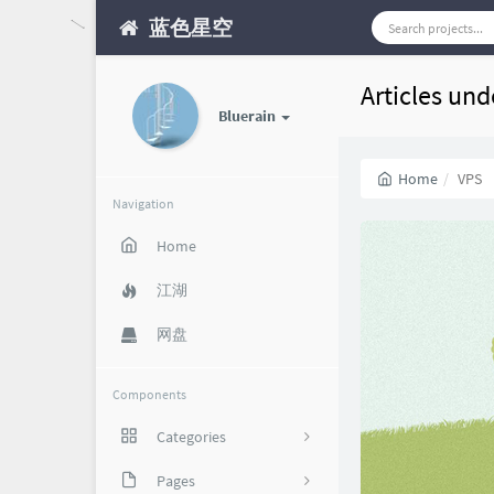
蓝色星空
Articles und
Bluerain
Home
VPS
Navigation
Home
江湖
网盘
Components
Categories
攻略福利
Pages
85