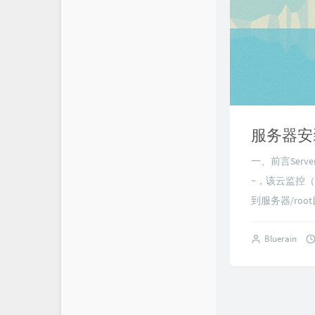
服务器安装
一、前言Ser
~，该云监控（云
到服务器/root
Bluerain