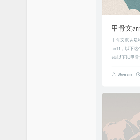
甲骨文arm
甲骨文默认是k
an11，以下这个
ebi以下以甲骨
Bluerain