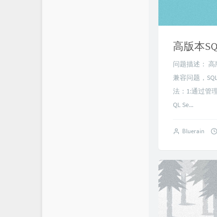
高版本S
问题描述： 高
兼容问题，SQ
法：1:通过
QL Se...
Bluerain