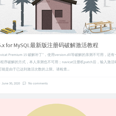
t 15.x for MySQL最新版注册码破解激活教程
icat Premium 15 破解补丁”，使用version.dll等破解的亲测不可用，还
at.exe”程序破解的方式，本人亲测也不可用；navicat注册机patch后，输入激
能是由于已达到激活次数的上限。请检查...
June 30, 2020
No comments