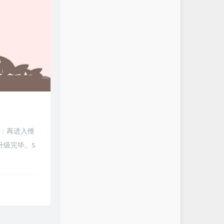
二步：再进入维
升级完毕。S