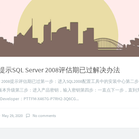
提示SQL Server 2008评估期已过解决办法
rver 2008提示评估期已过第一步：进入SQL2008配置工具中的安装中心第
版本升级第三步：进入产品密钥，输入密钥第四步：一直点下一步，直到
8 Developer：PTTFM-X467G-P7RH2-3Q6CG...
May 29, 2020
No comments