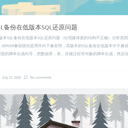
QL备份在低版本SQL还原问题
版本SQL备份在低版本SQL还原问题（出现媒体簇的结构不正确）分析原因：
L SERVER兼容级别是用作向下兼容用，高版本的SQL备份在低版本中不兼
管理器的脚本生成向导，把数据库，表，存储过程等对象的脚本生成，然后在
July 27, 2020
No comments