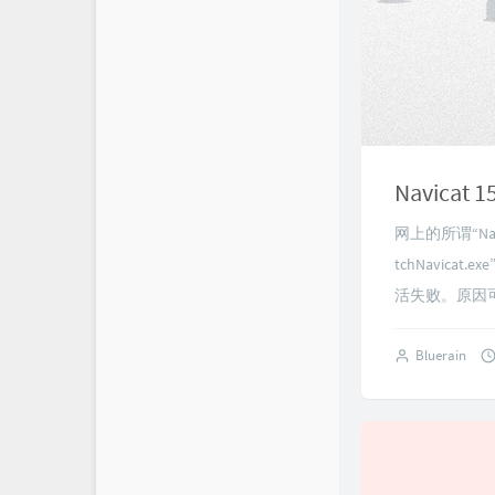
Navica
网上的所谓“Nav
tchNavic
活失败。原因可
Bluerain