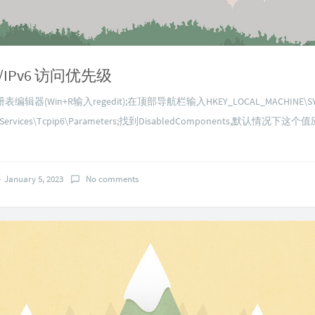
4/IPv6 访问优先级
辑器(Win+R输入regedit);在顶部导航栏输入HKEY_LOCAL_MACHINE\SYS
et\Services\Tcpip6\Parameters;找到DisabledComponents,默认情况下这
January 5, 2023
No comments