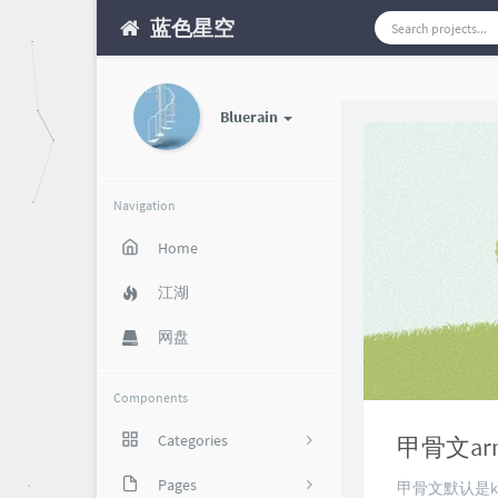
蓝色星空
Bluerain
Navigation
Home
江湖
网盘
Components
Categories
甲骨文arm
攻略福利
Pages
85
甲骨文默认是k