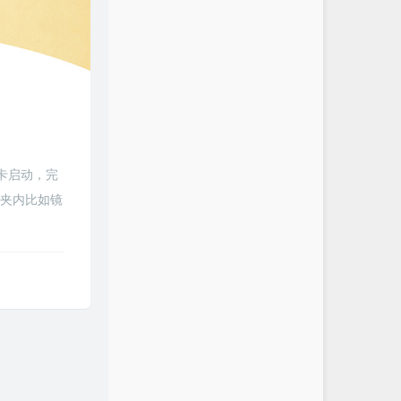
卡启动，完
文件夹内比如镜