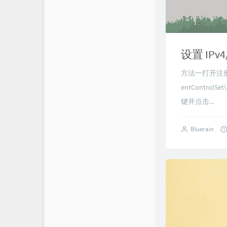
设置 IPv
方法一打开注册表编
entControlS
键并点击...
Bluerain