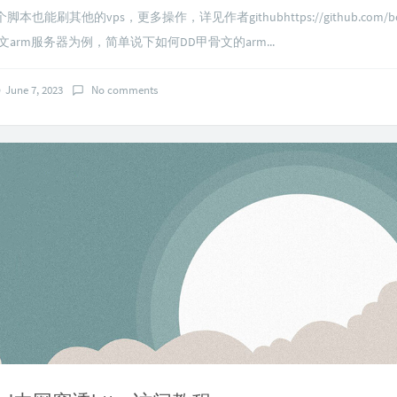
脚本也能刷其他的vps，更多操作，详见作者githubhttps://github.com/boh
文arm服务器为例，简单说下如何DD甲骨文的arm...
June 7, 2023
No comments