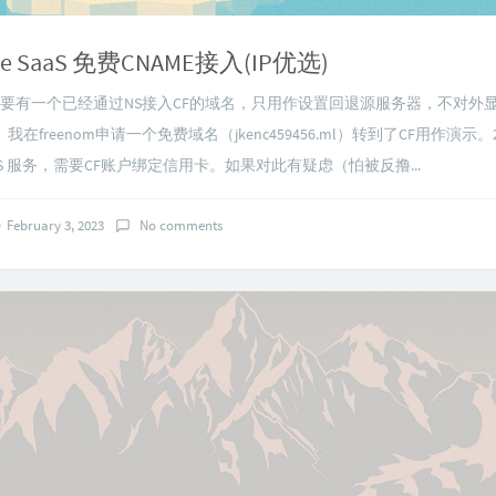
are SaaS 免费CNAME接入(IP优选)
需要有一个已经通过NS接入CF的域名，只用作设置回退源服务器，不对外
在freenom申请一个免费域名（jkenc459456.ml）转到了CF用作演示。2
or SaaS 服务，需要CF账户绑定信用卡。如果对此有疑虑（怕被反撸...
February 3, 2023
No comments