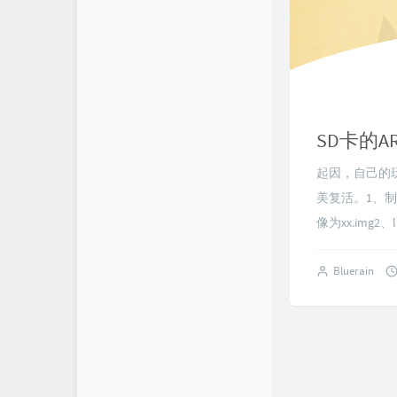
SD卡的A
起因，自己的
美复活。1、制作
像为xx.img2、l
Bluerain