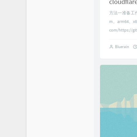
cloudf
方法一准备工作：一
m、arm64、x8
com/https://git
Bluerain