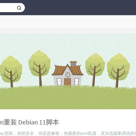
重装 Debian 11脚本
ey登陆，虽然安全，但还是麻烦，他最新的arm机器，其实也能刷系统的最