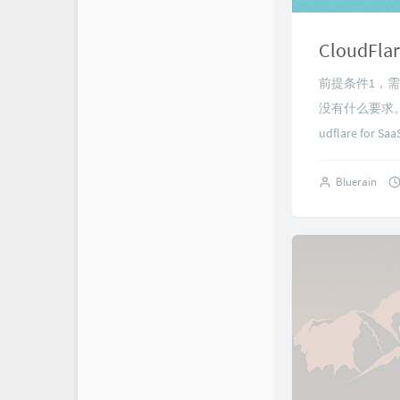
CloudFl
前提条件1，
没有什么要求。我
udflare f
Bluerain