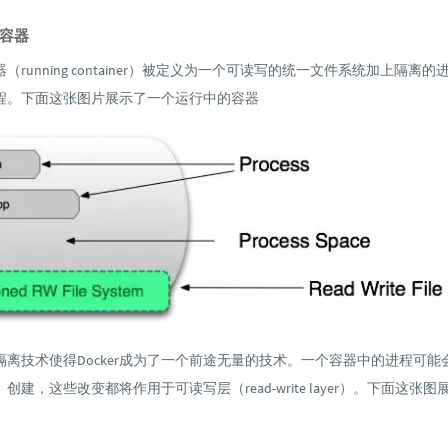
容器
（running container）被定义为一个可读写的统一文件系统加上隔离
程。下面这张图片展示了一个运行中的容器
隔离技术使得Docker成为了一个前途无量的技术。一个容器中的进程可能
创建，这些改变都将作用于可读写层（read-write layer）。下面这张