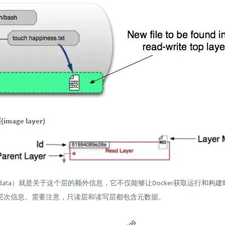
age layer)
adata）就是关于这个层的额外信息，它不仅能够让Docker获取运行和构
层次信息。需要注意，只读层和读写层都包含元数据。