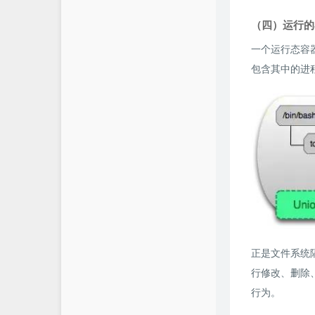
（四）运行的
一个运行态容器
包含其中的进
正是文件系统
行修改、删除、
行为。