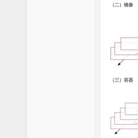
（二）镜像
（三）容器