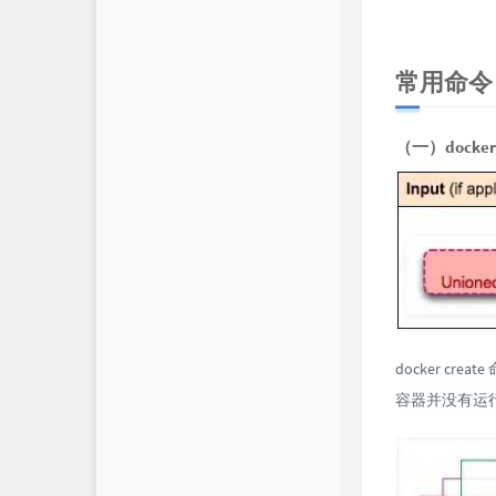
常用命令
（一）docker c
docker c
容器并没有运