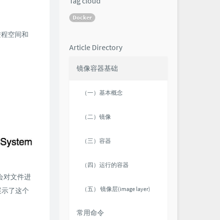
Tag cloud
Docker
的进程空间和
Article Directory
镜像容器基础
（一）基本概念
（二）镜像
（三）容器
（四）运行的容器
会对文件进
（五） 镜像层(image layer)
图展示了这个
常用命令