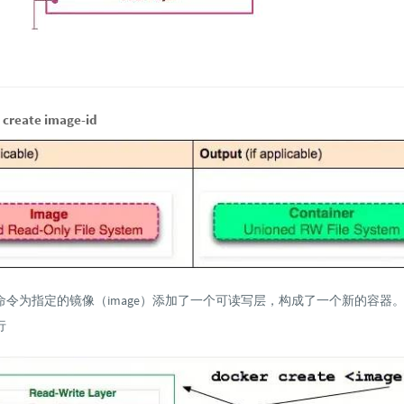
reate image-id
reate 命令为指定的镜像（image）添加了一个可读写层，构成了一个新的容
行