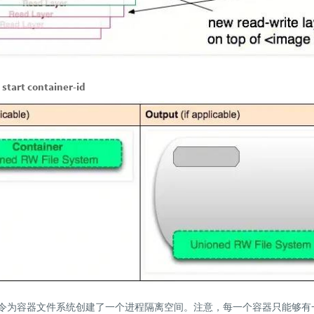
tart container-id
start命令为容器文件系统创建了一个进程隔离空间。注意，每一个容器只能够