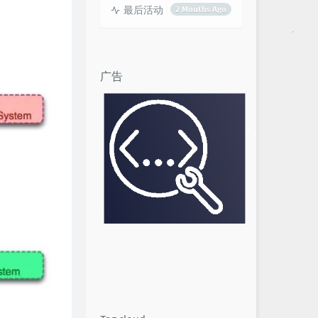
最后活动
2 Mouths Ago
广告