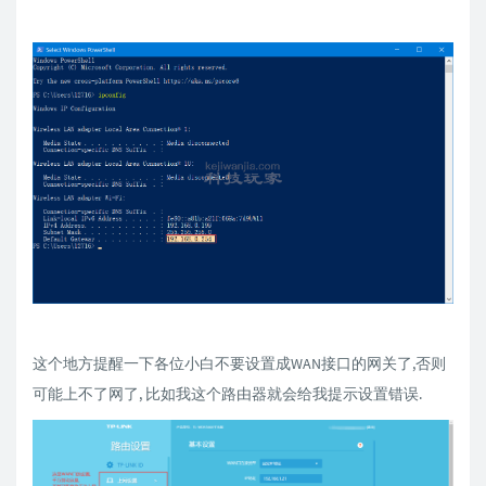
这个地方提醒一下各位小白不要设置成WAN接口的网关了,否则
可能上不了网了, 比如我这个路由器就会给我提示设置错误.