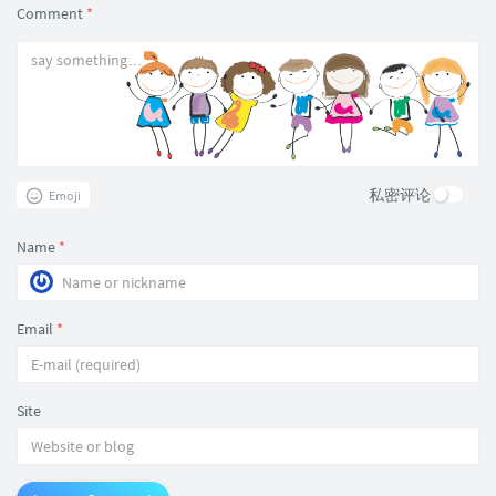
Comment
*
私密评论
Emoji
Name
*
Email
*
Site