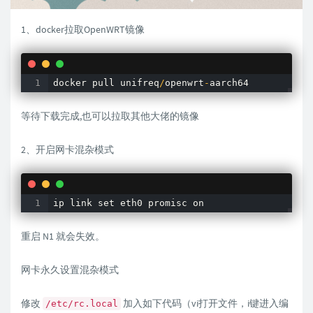
1、docker拉取OpenWRT镜像
docker pull unifreq
/
openwrt
-
aarch64 
等待下载完成,也可以拉取其他大佬的镜像
2、开启网卡混杂模式
ip link set eth0 promisc on
重启 N1 就会失效。
网卡永久设置混杂模式
修改
加入如下代码（vi打开文件，i键进入编
/etc/rc.local