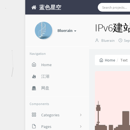
蓝色星空
IPv6
Bluerain
Author：
发
Bluerain
Sep
布
时
Navigation
间
Home
Text
Home
江湖
网盘
Components
Categories
攻略福利
Pages
85