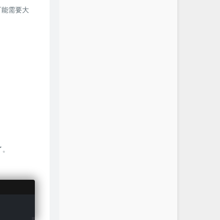
S可能需要大
了。