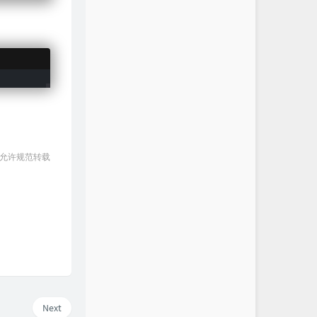
 允许规范转载
Next