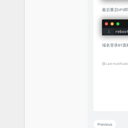
最后重启VPS
reboo
域名登录BT面
Last modificat
Previous