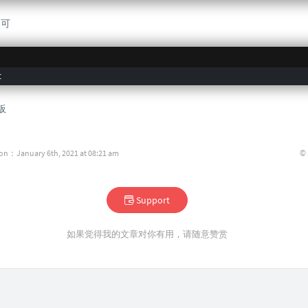
即可
t
板
©
ion：January 6th, 2021 at 08:21 am
Support
如果觉得我的文章对你有用，请随意赞赏