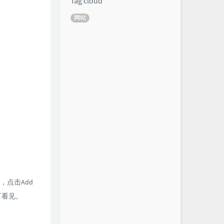
Tag cloud
网站
址，点击Add
可看见。