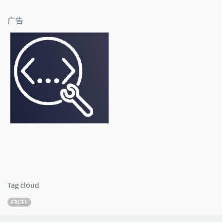
广告
Tag cloud
EXCEL